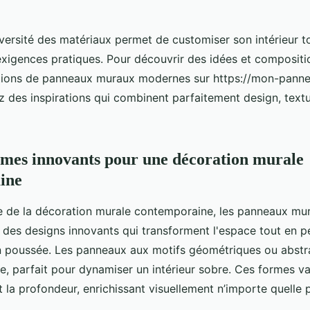
iversité des matériaux permet de customiser son intérieur t
xigences pratiques. Pour découvrir des idées et compositi
tions de panneaux muraux modernes sur https://mon-pannea
z des inspirations qui combinent parfaitement design, textu
ormes innovants pour une décoration murale
ine
 de la décoration murale contemporaine, les panneaux mu
des designs innovants qui transforment l'espace tout en p
n poussée. Les panneaux aux motifs géométriques ou abstr
e, parfait pour dynamiser un intérieur sobre. Ces formes va
t la profondeur, enrichissant visuellement n’importe quelle 