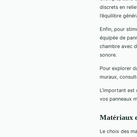
discrets en rel
l’équilibre génér
Enfin, pour stim
équipée de pann
chambre avec de
sonore.
Pour explorer d
muraux, consult
L’important est 
vos panneaux mu
Matériaux 
Le choix des ma