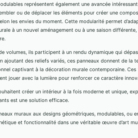
dulables représentent également une avancée intéressante. 
ssembler ou de déplacer les éléments pour créer une compos
selon les envies du moment. Cette modularité permet d’adap
urale à un nouvel aménagement ou à une saison différente, 
re.
de volumes, ils participent à un rendu dynamique qui dépas
n ajoutant des reliefs variés, ces panneaux donnent de la t
ionnel captivant à la décoration murale contemporaine. Ces
nt jouer avec la lumière pour renforcer ce caractère innov
uhaitent créer un intérieur à la fois moderne et unique, exp
ants est une solution efficace.
nneaux muraux aux designs géométriques, modulables, ou en
thétique et fonctionnalité dans une véritable œuvre d’art mu