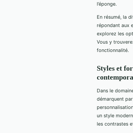
l’éponge.
En résumé, la d
répondant aux e
explorez les op
Vous y trouvere
fonctionnalité.
Styles et f
contempora
Dans le domaine
démarquent par 
personnalisatio
un style modern
les contrastes e