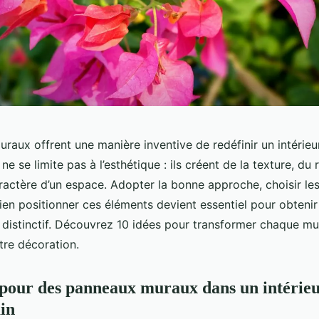
raux offrent une manière inventive de redéfinir un intérie
ne se limite pas à l’esthétique : ils créent de la texture, du re
aractère d’un espace. Adopter la bonne approche, choisir le
ien positionner ces éléments devient essentiel pour obtenir
 distinctif. Découvrez 10 idées pour transformer chaque mu
tre décoration.
 pour des panneaux muraux dans un intérie
in