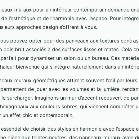
neaux muraux pour un intérieur contemporain demande une 
 de l’esthétique et de l’harmonie avec l’espace. Pour intégr
usieurs approches design s’offrent à vous.
vous pouvez opter pour des panneaux aux textures contra
bois brut associés à des surfaces lisses et mates. Cela cr
e, parfait pour dynamiser un salon ou un bureau. Ces matéri
haleur bienvenue qui s’intègre naturellement dans un intéri
nneaux muraux géométriques attirent souvent l’œil par leurs
 permettent de jouer avec les volumes et la lumière, rendant
le surcharger. Imaginons un mur d’accent recouvert de pa
u hexagonaux aux couleurs sobres, qui viennent compléter u
r un effet chic et contemporain.
 essentiel de choisir des styles en harmonie avec l’espace e
ne pièce aux teintes neutres, des panneaux muraux avec d