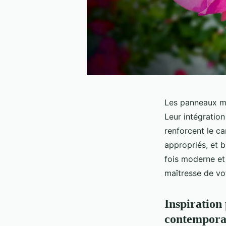
Les panneaux mu
Leur intégration 
renforcent le c
appropriés, et b
fois moderne et
maîtresse de vo
Inspiration
contempora