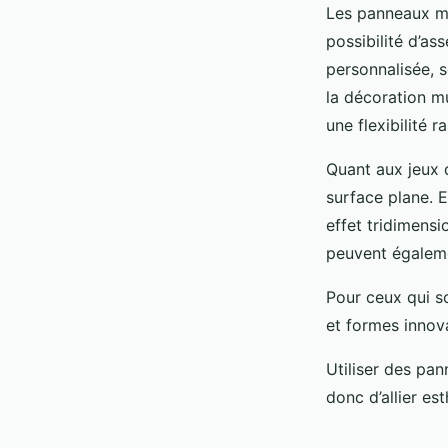
Les panneaux mo
possibilité d’a
personnalisée, 
la décoration m
une flexibilité ra
Quant aux jeux 
surface plane. E
effet tridimens
peuvent égaleme
Pour ceux qui so
et formes innov
Utiliser des pa
donc d’allier es