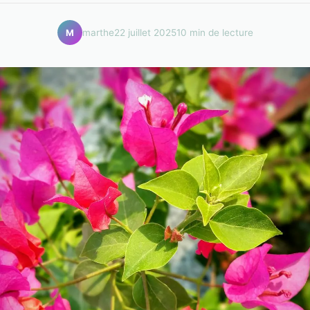
marthe
22 juillet 2025
10 min de lecture
M