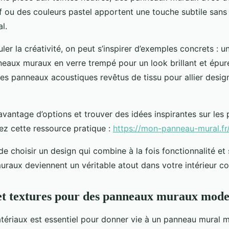
ief ou des couleurs pastel apportent une touche subtile san
al.
uler la créativité, on peut s’inspirer d’exemples concrets : u
eaux muraux en verre trempé pour un look brillant et épur
s panneaux acoustiques revêtus de tissu pour allier desig
avantage d’options et trouver des idées inspirantes sur les
ez cette ressource pratique :
https://mon-panneau-mural.fr
de choisir un design qui combine à la fois fonctionnalité et 
raux deviennent un véritable atout dans votre intérieur c
et textures pour des panneaux muraux mod
tériaux est essentiel pour donner vie à un panneau mural 