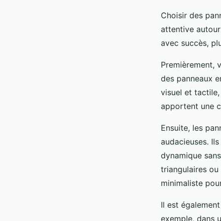
Choisir des pan
attentive autour
avec succès, pl
Premièrement, 
des panneaux en 
visuel et tactil
apportent une c
Ensuite, les pa
audacieuses. Ils
dynamique sans 
triangulaires o
minimaliste pou
Il est également
exemple, dans u