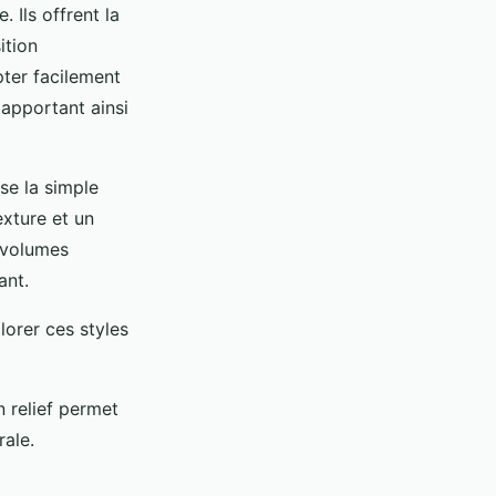
Ils offrent la
ition
ter facilement
apportant ainsi
se la simple
exture et un
 volumes
ant.
lorer ces styles
 relief permet
rale.