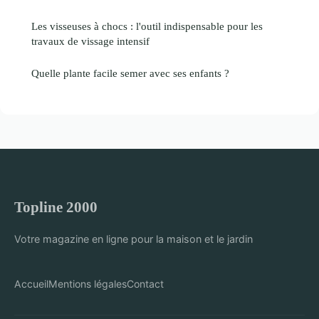
Les visseuses à chocs : l'outil indispensable pour les
travaux de vissage intensif
Quelle plante facile semer avec ses enfants ?
Topline 2000
Votre magazine en ligne pour la maison et le jardin
Accueil
Mentions légales
Contact