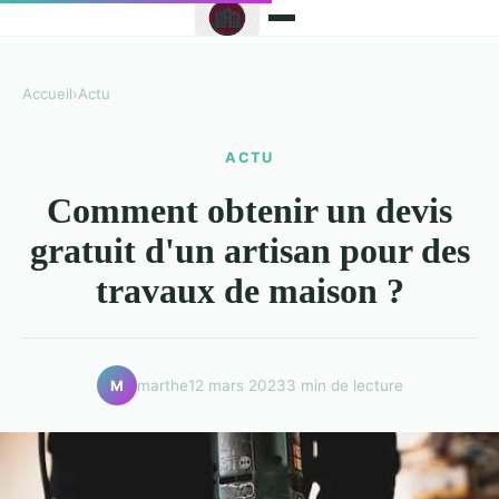
Accueil
›
Actu
ACTU
Comment obtenir un devis
gratuit d'un artisan pour des
travaux de maison ?
marthe
12 mars 2023
3 min de lecture
M