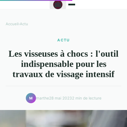
Accueil
›
Actu
ACTU
Les visseuses à chocs : l'outil
indispensable pour les
travaux de vissage intensif
marthe
28 mai 2023
2 min de lecture
M