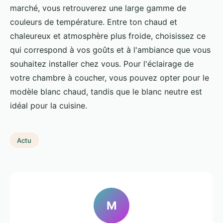
marché, vous retrouverez une large gamme de
couleurs de température. Entre ton chaud et
chaleureux et atmosphère plus froide, choisissez ce
qui correspond à vos goûts et à l'ambiance que vous
souhaitez installer chez vous. Pour l'éclairage de
votre chambre à coucher, vous pouvez opter pour le
modèle blanc chaud, tandis que le blanc neutre est
idéal pour la cuisine.
Actu
M