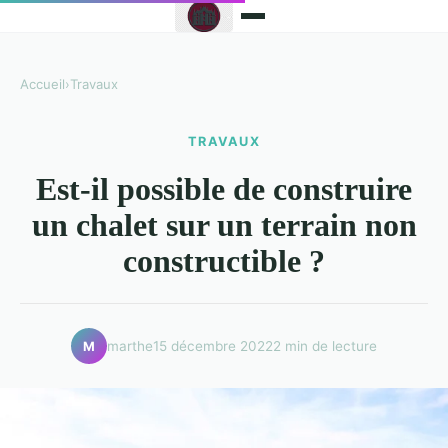
Accueil
›
Travaux
TRAVAUX
Est-il possible de construire
un chalet sur un terrain non
constructible ?
marthe
15 décembre 2022
2 min de lecture
M